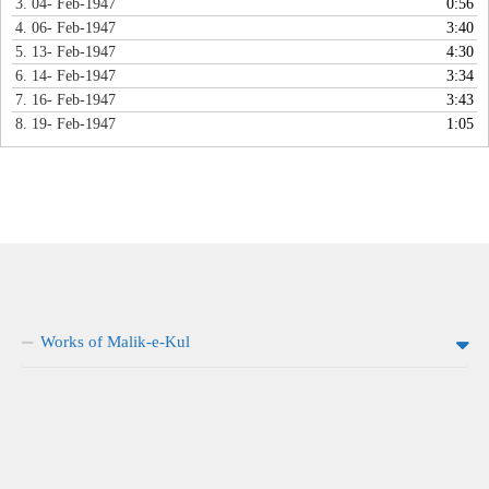
3. 04- Feb-1947
0:56
4. 06- Feb-1947
3:40
5. 13- Feb-1947
4:30
6. 14- Feb-1947
3:34
7. 16- Feb-1947
3:43
8. 19- Feb-1947
1:05
Works of Malik-e-Kul